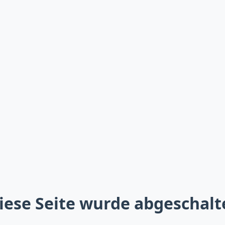
iese Seite wurde abgeschalt