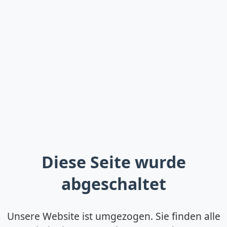
Diese Seite wurde
abgeschaltet
Unsere Website ist umgezogen. Sie finden alle