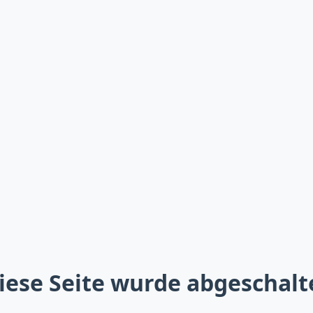
iese Seite wurde abgeschalt