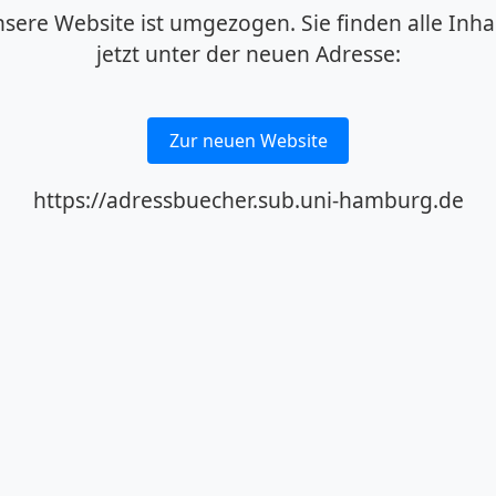
sere Website ist umgezogen. Sie finden alle Inha
jetzt unter der neuen Adresse:
Zur neuen Website
https://adressbuecher.sub.uni-hamburg.de