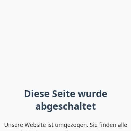
Diese Seite wurde
abgeschaltet
Unsere Website ist umgezogen. Sie finden alle