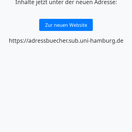
Inhalte jetzt unter der neuen Adresse:
Zur neuen Website
https://adressbuecher.sub.uni-hamburg.de