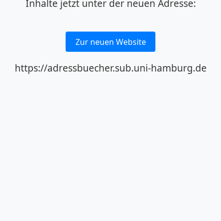
Inhalte jetzt unter der neuen Adresse:
Zur neuen Website
https://adressbuecher.sub.uni-hamburg.de